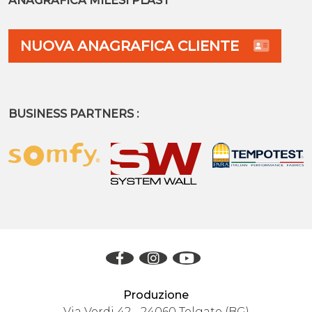
ANAGRAFICA MILESI PLAST
NUOVA ANAGRAFICA CLIENTE
BUSINESS PARTNERS :
Produzione
Via Verdi 42 - 24060 Telgate (BG)