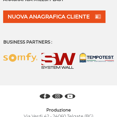
NUOVA ANAGRAFICA CLIENTE
BUSINESS PARTNERS :
Produzione
Via Verdi 42 - 24060 Telgate (BG)