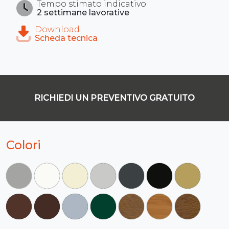
Tempo stimato indicativo
2 settimane lavorative
Download
Scheda tecnica
RICHIEDI UN PREVENTIVO GRATUITO
Colori