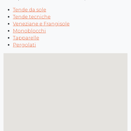
Tende da sole
Tende tecniche
Veneziane e Frangisole
Monoblocchi
Tapparelle
Pergolati