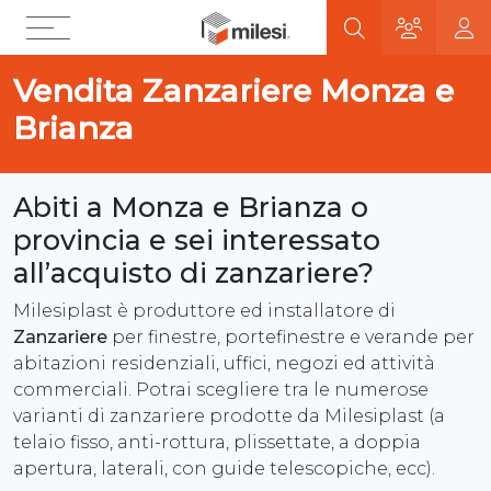
Vendita Zanzariere Monza e
Brianza
Abiti a Monza e Brianza o
provincia e sei interessato
all’acquisto di zanzariere?
Milesiplast è produttore ed installatore di
Zanzariere
per finestre, portefinestre e verande per
abitazioni residenziali, uffici, negozi ed attività
commerciali. Potrai scegliere tra le numerose
varianti di zanzariere prodotte da Milesiplast (a
telaio fisso, anti-rottura, plissettate, a doppia
apertura, laterali, con guide telescopiche, ecc).