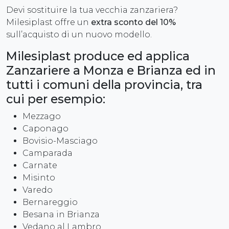
Devi sostituire la tua vecchia zanzariera?
Milesiplast offre un
extra sconto del 10%
sull’acquisto di un nuovo modello.
Milesiplast produce ed applica
Zanzariere a Monza e Brianza ed in
tutti i comuni della provincia, tra
cui per esempio:
Mezzago
Caponago
Bovisio-Masciago
Camparada
Carnate
Misinto
Varedo
Bernareggio
Besana in Brianza
Vedano al Lambro