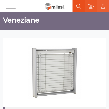
Veneziane