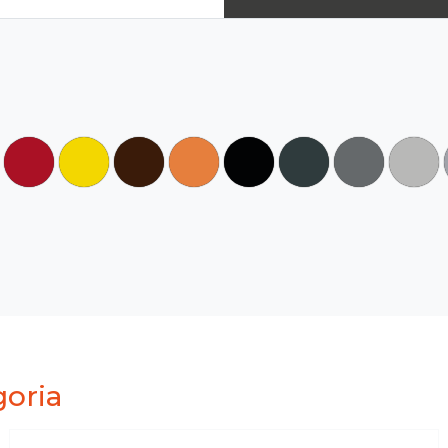
goria