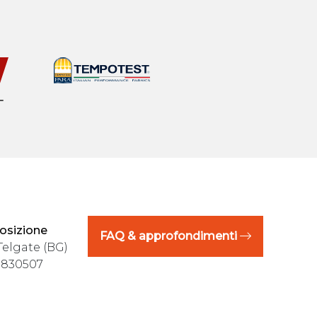
osizione
FAQ & approfondimenti
Telgate (BG)
5 830507