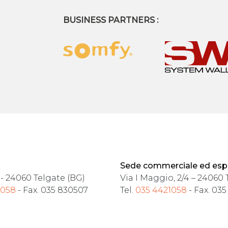
BUSINESS PARTNERS :
Sede commerciale ed esp
 - 24060 Telgate (BG)
Via I Maggio, 2/4 – 24060 
1058
- Fax. 035 830507
Tel.
035 4421058
- Fax. 03