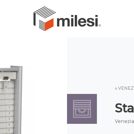
VENEZ
St
Venezi